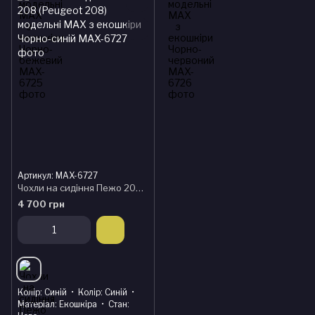
Артикул: MAX-6727
Чохли на сидіння Пежо 208 (Peugeot 208) модельні MAX з екошкіри Чорно-синій
4 700 грн
Колір
Синій
Колір
Синій
Матеріал
Екошкіра
Стан