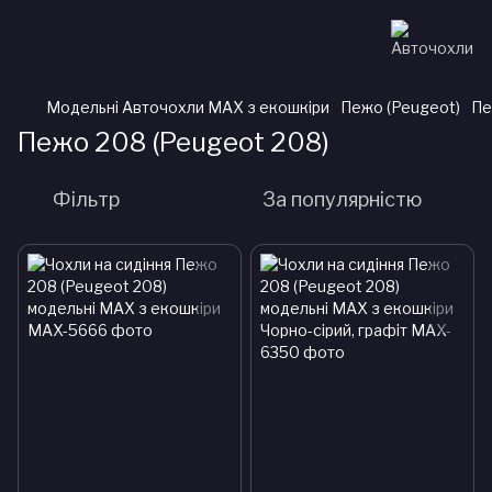
Модельні Авточохли MAX з екошкіри
Пежо (Peugeot)
Пе
Пежо 208 (Peugeot 208)
Фільтр
За популярністю