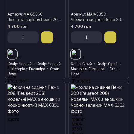
Артикул: MAX-5666
Артикул: MAX-6350
Чохли на сидіння Пежо 208 (Peugeot 208) модельні MAX з екошкіри
Чохли на сидіння Пежо 208 (Peugeot 208) модельні MAX з екошкіри Чорно-сірий, графіт
4 700 грн
4 700 грн
Колір
Чорний
Колір
Чорний
Колір
Сірий
Колір
Сірий
Матеріал
Екошкіра
Стан
Матеріал
Екошкіра
Стан
Нове
Нове