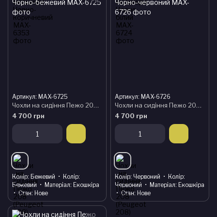
Артикул: MAX-6725
Артикул: MAX-6726
Чохли на сидіння Пежо 208 (Peugeot 208) модельні MAX з екошкіри Чорно-бежевий
Чохли на сидіння Пежо 208 (Peugeot 208) модельні MAX з екошкіри Чорно-червоний
4 700 грн
4 700 грн
Колір
Бежевий
Колір
Колір
Червоний
Колір
Бежевий
Матеріал
Екошкіра
Червоний
Матеріал
Екошкіра
Стан
Нове
Стан
Нове