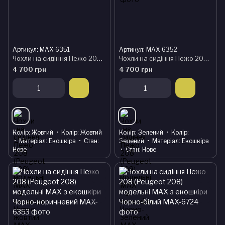
Артикул: MAX-6351
Артикул: MAX-6352
Чохли на сидіння Пежо 208 (Peugeot 208) модельні MAX з екошкіри Чорно-жовтий
Чохли на сидіння Пежо 208 (Peugeot 208) модельні MAX з екошкіри Чорно-зелений
4 700 грн
4 700 грн
Колір
Жовтий
Колір
Жовтий
Колір
Зелений
Колір
Матеріал
Екошкіра
Стан
Зелений
Матеріал
Екошкіра
Нове
Стан
Нове