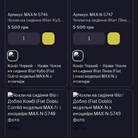
Артикул: MAX-N-5746
Артикул: MAX-N-5747
Чохли на сидіння Фіат Кубо (Fiat Qubo) модельні MAX-N з екошкіри
Чохли на сидіння Фіат Лінеа (Fiat Linea) модельні MAX-N з екошкіри
5 500 грн
5 500 грн
Колір
Чорний
Назва
Чохли
Колір
Чорний
Назва
Чохли
на сидіння Фіат Кубо (Fiat
на сидіння Фіат Лінеа (Fiat
Qubo) модельні MAX-N з
Linea) модельні MAX-N з
екошкіри
екошкіри