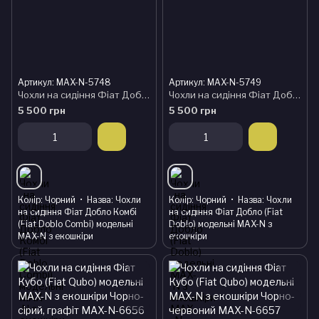
Артикул: MAX-N-5748
Артикул: MAX-N-5749
Чохли на сидіння Фіат Добло Комбі (Fiat Doblo Combi) модельні MAX-N з екошкіри
Чохли на сидіння Фіат Добло (Fiat Doblo) модельні MAX-N з екошкіри
5 500 грн
5 500 грн
Колір
Чорний
Назва
Чохли
Колір
Чорний
Назва
Чохли
на сидіння Фіат Добло Комбі
на сидіння Фіат Добло (Fiat
(Fiat Doblo Combi) модельні
Doblo) модельні MAX-N з
MAX-N з екошкіри
екошкіри