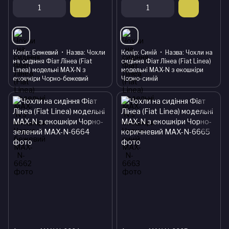
Колір
Бежевий
Назва
Чохли
Колір
Синій
Назва
Чохли на
на сидіння Фіат Лінеа (Fiat
сидіння Фіат Лінеа (Fiat Linea)
Linea) модельні MAX-N з
модельні MAX-N з екошкіри
екошкіри Чорно-бежевий
Чорно-синій