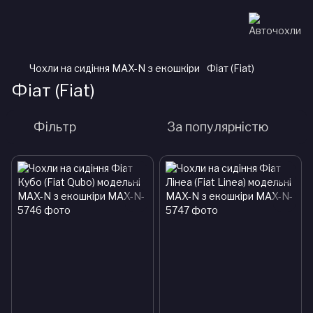
Чохли на сидіння MAX-N з екошкіри
Фіат (Fiat)
Фіат (Fiat)
Фільтр
За популярністю