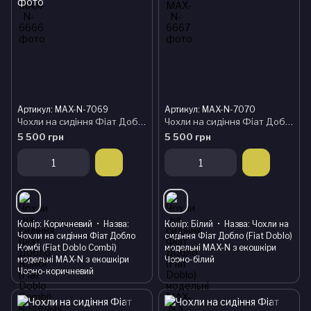
Артикул: MAX-N-7069
Артикул: MAX-N-7070
Чохли на сидіння Фіат Добло Комбі (Fiat Doblo Combi) модельні MAX-N з екошкіри Чорно-коричневий
Чохли на сидіння Фіат Добло (Fiat Doblo) модельні MAX-N з екошкіри Чорно-білий
5 500 грн
5 500 грн
Колір
Коричневий
Назва
Колір
Білий
Назва
Чохли на
Чохли на сидіння Фіат Добло
сидіння Фіат Добло (Fiat Doblo)
Комбі (Fiat Doblo Combi)
модельні MAX-N з екошкіри
модельні MAX-N з екошкіри
Чорно-білий
Чорно-коричневий