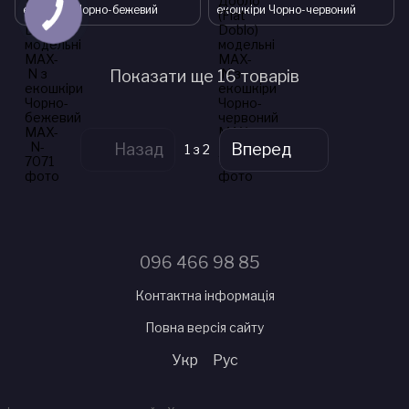
екошкіри Чорно-бежевий
екошкіри Чорно-червоний
Показати ще 16 товарів
Назад
Вперед
1
з 2
096 466 98 85
Контактна інформація
Повна версія сайту
Укр
Рус