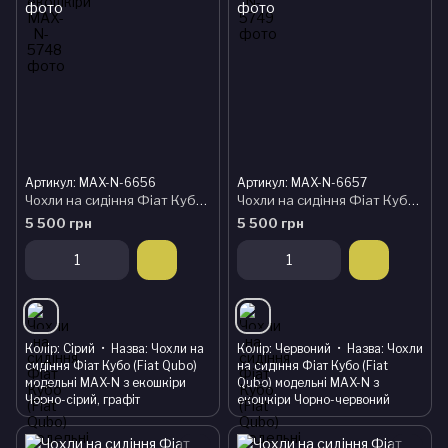
Артикул: MAX-N-6656
Артикул: MAX-N-6657
Чохли на сидіння Фіат Кубо (Fiat Qubo) модельні MAX-N з екошкіри Чорно-сірий, графіт
Чохли на сидіння Фіат Кубо (Fiat Qubo) модельні MAX-N з екошкіри Чорно-червоний
5 500 грн
5 500 грн
Колір
Сірий
Назва
Чохли на
Колір
Червоний
Назва
Чохли
сидіння Фіат Кубо (Fiat Qubo)
на сидіння Фіат Кубо (Fiat
модельні MAX-N з екошкіри
Qubo) модельні MAX-N з
Чорно-сірий, графіт
екошкіри Чорно-червоний