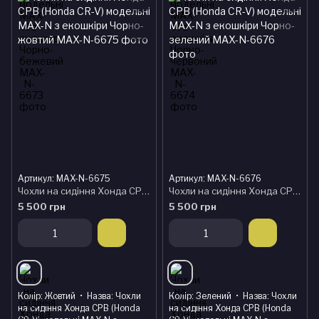
Артикул: MAX-N-6675
Артикул: MAX-N-6676
Чохли на сидіння Хонда СРВ (Honda CR-V) модельні MAX-N з екошкіри Чорно-жовтий
Чохли на сидіння Хонда СРВ (Honda CR-V) модельні MAX-N з екошкіри Чорно-зелений
5 500 грн
5 500 грн
Колір
Жовтий
Назва
Чохли
Колір
Зелений
Назва
Чохли
на сидіння Хонда СРВ (Honda
на сидіння Хонда СРВ (Honda