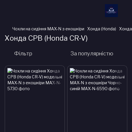
Чохли на сидіння MAX-N з екошкіри
Хонда (Honda)
Хонда
Хонда СРВ (Honda CR-V)
Фільтр
За популярністю