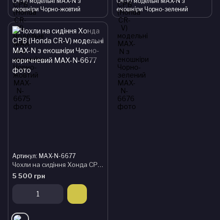
CR-V) модельні MAX-N з
CR-V) модельні MAX-N з
екошкіри Чорно-жовтий
екошкіри Чорно-зелений
Артикул: MAX-N-6677
Чохли на сидіння Хонда СРВ (Honda CR-V) модельні MAX-N з екошкіри Чорно-коричневий
5 500 грн