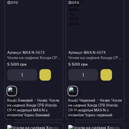
Артикул: MAX-N-6673
Артикул: MAX-N-6674
Чохли на сидіння Хонда СРВ (Honda CR-V) модельні MAX-N з екошкіри Чорно-бежевий
Чохли на сидіння Хонда СРВ (Honda CR-V) модельні MAX-N з екошкіри Чорно-червоний
5 500 грн
5 500 грн
Колір
Бежевий
Назва
Чохли
Колір
Червоний
Назва
Чохли
на сидіння Хонда СРВ (Honda
на сидіння Хонда СРВ (Honda
CR-V) модельні MAX-N з
CR-V) модельні MAX-N з
екошкіри Чорно-бежевий
екошкіри Чорно-червоний