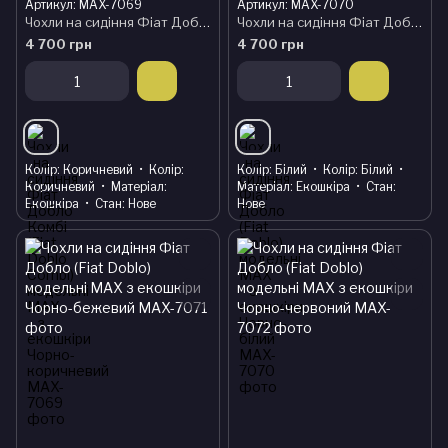
Артикул: MAX-7069
Артикул: MAX-7070
Чохли на сидіння Фіат Добло Комбі (Fiat Doblo Combi) модельні MAX з екошкіри Чорно-коричневий
Чохли на сидіння Фіат Добло (Fiat Doblo) модельні MAX з екошкіри Чорно-білий
4 700 грн
4 700 грн
Колір
Коричневий
Колір
Колір
Білий
Колір
Білий
Коричневий
Матеріал
Матеріал
Екошкіра
Стан
Екошкіра
Стан
Нове
Нове