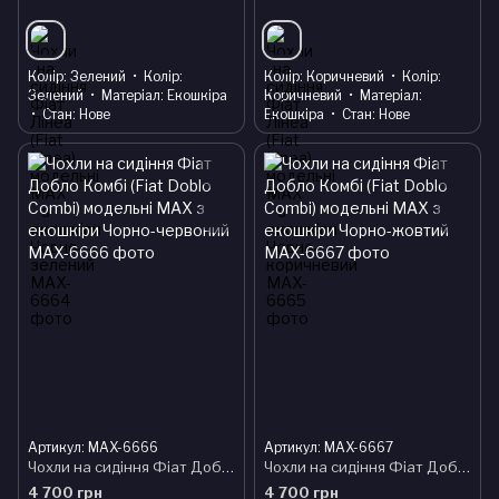
Колір
Зелений
Колір
Колір
Коричневий
Колір
Зелений
Матеріал
Екошкіра
Коричневий
Матеріал
Стан
Нове
Екошкіра
Стан
Нове
Артикул: MAX-6666
Артикул: MAX-6667
Чохли на сидіння Фіат Добло Комбі (Fiat Doblo Combi) модельні MAX з екошкіри Чорно-червоний
Чохли на сидіння Фіат Добло Комбі (Fiat Doblo Combi) модельні MAX з екошкіри Чорно-жовтий
4 700 грн
4 700 грн