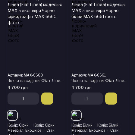
Артикул: MAX-6660
Артикул: MAX-6661
Чохли на сидіння Фіат Лінеа (Fiat Linea) модельні MAX з екошкіри Чорно-сірий, графіт
Чохли на сидіння Фіат Лінеа (Fiat Linea) модельні MAX з екошкіри Чорно-білий
4 700 грн
4 700 грн
Колір
Сірий
Колір
Сірий
Колір
Білий
Колір
Білий
Матеріал
Екошкіра
Стан
Матеріал
Екошкіра
Стан