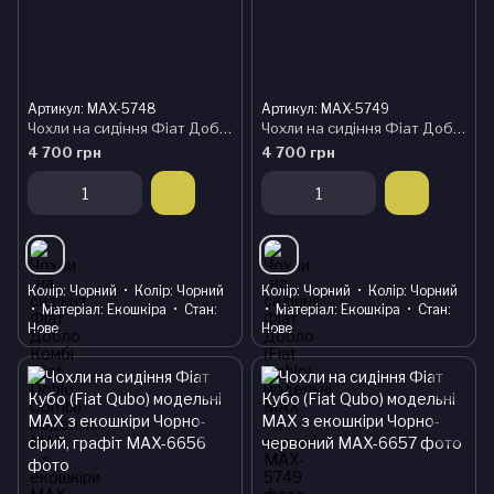
Артикул: MAX-5748
Артикул: MAX-5749
Чохли на сидіння Фіат Добло Комбі (Fiat Doblo Combi) модельні MAX з екошкіри
Чохли на сидіння Фіат Добло (Fiat Doblo) модельні MAX з екошкіри
4 700 грн
4 700 грн
Колір
Чорний
Колір
Чорний
Колір
Чорний
Колір
Чорний
Матеріал
Екошкіра
Стан
Матеріал
Екошкіра
Стан
Нове
Нове