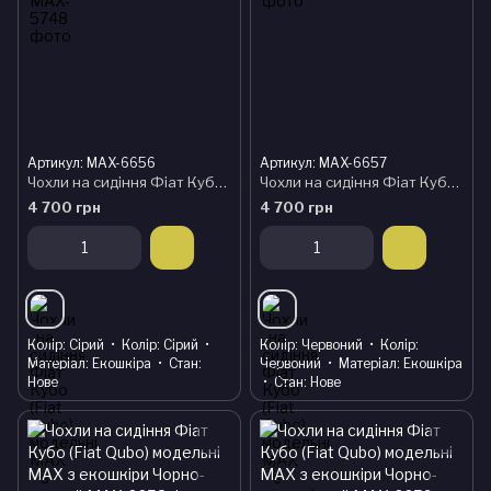
Артикул: MAX-6656
Артикул: MAX-6657
Чохли на сидіння Фіат Кубо (Fiat Qubo) модельні MAX з екошкіри Чорно-сірий, графіт
Чохли на сидіння Фіат Кубо (Fiat Qubo) модельні MAX з екошкіри Чорно-червоний
4 700 грн
4 700 грн
Колір
Сірий
Колір
Сірий
Колір
Червоний
Колір
Матеріал
Екошкіра
Стан
Червоний
Матеріал
Екошкіра
Нове
Стан
Нове