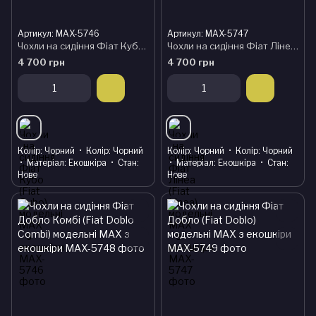
Артикул: MAX-5746
Артикул: MAX-5747
Чохли на сидіння Фіат Кубо (Fiat Qubo) модельні MAX з екошкіри
Чохли на сидіння Фіат Лінеа (Fiat Linea) модельні MAX з екошкіри
4 700 грн
4 700 грн
Колір
Чорний
Колір
Чорний
Колір
Чорний
Колір
Чорний
Матеріал
Екошкіра
Стан
Матеріал
Екошкіра
Стан
Нове
Нове