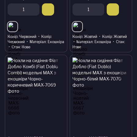
Колір
Червоний
Колір
Колір
Жовтий
Колір
Жовтий
Червоний
Матеріал
Екошкіра
Матеріал
Екошкіра
Стан
Стан
Нове
Нове