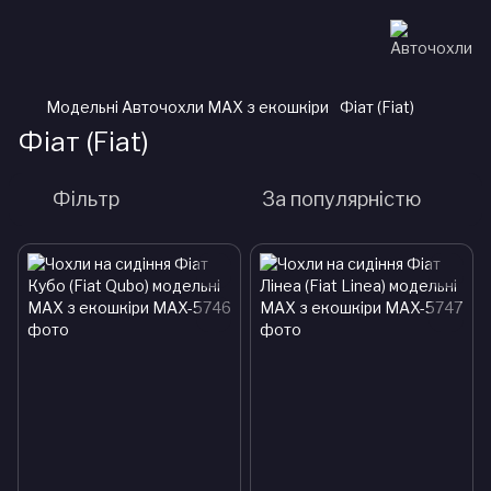
Модельні Авточохли MAX з екошкіри
Фіат (Fiat)
Фіат (Fiat)
Фільтр
За популярністю