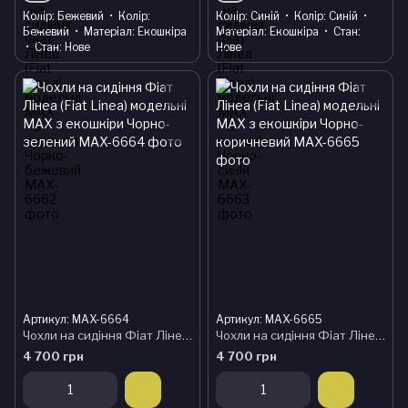
Колір
Бежевий
Колір
Колір
Синій
Колір
Синій
Бежевий
Матеріал
Екошкіра
Матеріал
Екошкіра
Стан
Стан
Нове
Нове
Артикул: MAX-6664
Артикул: MAX-6665
Чохли на сидіння Фіат Лінеа (Fiat Linea) модельні MAX з екошкіри Чорно-зелений
Чохли на сидіння Фіат Лінеа (Fiat Linea) модельні MAX з екошкіри Чорно-коричневий
4 700 грн
4 700 грн