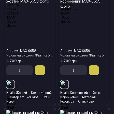
Артикул: MAX-6658
Артикул: MAX-6659
Чохли на сидіння Фіат Кубо (Fiat Qubo) модельні MAX з екошкіри Чорно-жовтий
Чохли на сидіння Фіат Кубо (Fiat Qubo) модельні MAX з екошкіри Чорно-коричневий
4 700 грн
4 700 грн
Колір
Жовтий
Колір
Жовтий
Колір
Коричневий
Колір
Матеріал
Екошкіра
Стан
Коричневий
Матеріал
Нове
Екошкіра
Стан
Нове