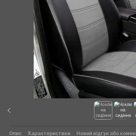
Опис
Характеристики
Новий відгук або коме