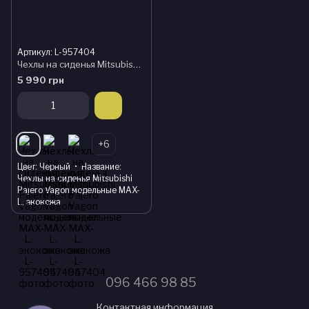
Артикул: L-957404
Чехлы на сиденья Mitsubishi Pajero Vagon модельные MAX-L, экокожа
5 990 грн
+6
Цвет
Черный
Название
Чехлы на сиденья Mitsubishi
Pajero Vagon модельные MAX-
L, экокожа
096 466 98 85
Контактная информация