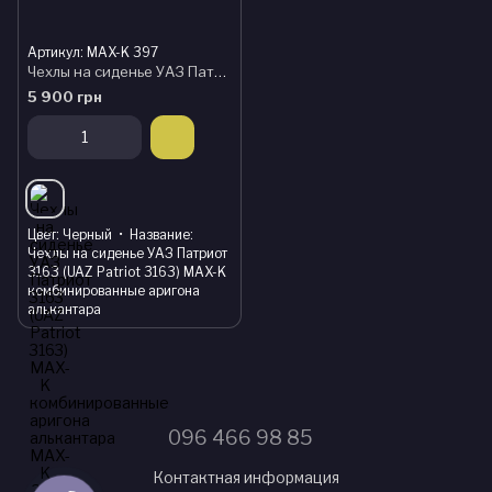
Артикул: MAX-K 397
Чехлы на сиденье УАЗ Патриот 3163 (UAZ Patriot 3163) MAX-K комбинированные аригона алькантара
5 900 грн
Цвет
Черный
Название
Чехлы на сиденье УАЗ Патриот
3163 (UAZ Patriot 3163) MAX-K
комбинированные аригона
алькантара
096 466 98 85
Контактная информация