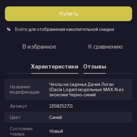
Купить
Войти
для отображения накопительной скидки
%
В избранное
К сравнению
Характеристики
Отзывы
Чехлы на сиденья Дачия Логан
Название
(Dacia Logan) модельные MAX-N из
модификации
экокожи Черно-синий
Артикул
1358252711
Цвет
Синий
Состояние
Новый
товара