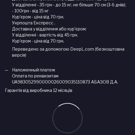
У відділенні - 35 грн - до 15 кг, не більше 70 см (3-6 днів);
- 100грн - від 15 кг
Кур'єром - ціна від 70 грн.
Укрпошта Експресс .
Доставка у відділення або кур'єром:
У відділенні - вартість від 45 грн.
Кур'єром - ціна від 70 грн.
Переведено за допомогою DeepL.com (безкоштовна
версія)
Наложенный платеж
Оплата по реквизитам
UA983052990000026009035110873 АБАЗОВ Д.А.
Гарантія від виробника 12 місяців