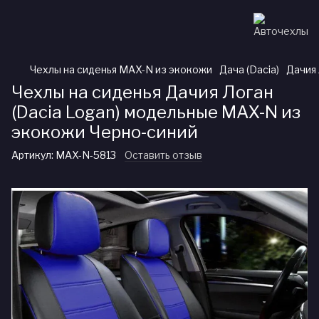
Чехлы на сиденья MAX-N из экокожи
Дача (Dacia)
Дачия 
Чехлы на сиденья Дачия Логан
(Dacia Logan) модельные MAX-N из
экокожи Черно-синий
Артикул:
MAX-N-5813
Оставить отзыв