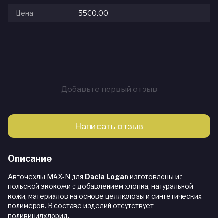
Цена
5500.00
Добавьте первый отзыв
Написать отзыв
Описание
Авточехлы MAX-N для
Dacia Logan
изготовлены из
польской экокожи с добавлением хлопка, натуральной
кожи, материалов на основе целлюлозы и синтетических
полимеров. В составе изделий отсутствует
поливинилхлорид.