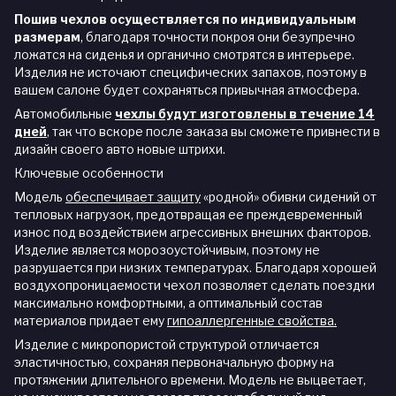
Пошив чехлов осуществляется по индивидуальным
размерам
, благодаря точности покроя они безупречно
ложатся на сиденья и органично смотрятся в интерьере.
Изделия не источают специфических запахов, поэтому в
вашем салоне будет сохраняться привычная атмосфера.
Автомобильные
чехлы будут изготовлены в течение 14
дней
,
так что вскоре после заказа вы сможете привнести в
дизайн своего авто новые штрихи.
Ключевые особенности
Модель
обеспечивает защиту
«родной» обивки сидений от
тепловых нагрузок, предотвращая ее преждевременный
износ под воздействием агрессивных внешних факторов.
Изделие является морозоустойчивым, поэтому не
разрушается при низких температурах. Благодаря хорошей
воздухопроницаемости чехол позволяет сделать поездки
максимально комфортными, а оптимальный состав
материалов придает ему
гипоаллергенные свойства.
Изделие с микропористой структурой отличается
эластичностью, сохраняя первоначальную форму на
протяжении длительного времени. Модель не выцветает,