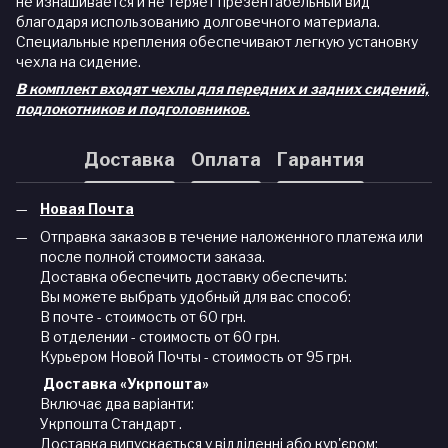
не изнашивается и не теряет презентабельный вид
благодаря использованию долговечного материала.
Специальные крепления обеспечивают легкую установку
чехла на сидение.
В комплект входят чехлы для передних и задних сидений,
подлокотников и подголовников.
Доставка
Оплата
Гарантия
Новая Почта
Отправка заказов в течение наложенного платежа или
после полной стоимости заказа.
Доставка обеспечить доставку обеспечить:
Вы можете выбрать удобный для вас способ:
В почте - стоимость от 60 грн.
В отделении - стоимость от 60 грн.
Курьером Новой Почты - стоимость от 95 грн.
Доставка «Укрпошта»
Включає два варіанти:
Укрпошта Стандарт .
Доставка випускається у відділенні або кур'єром: