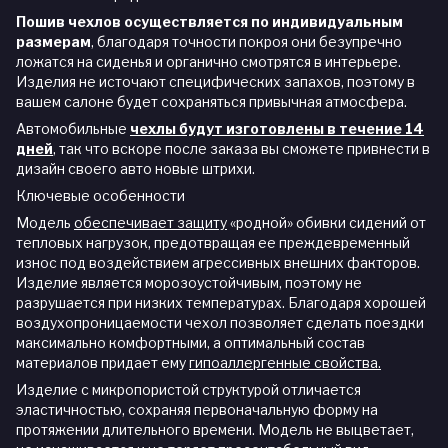
Пошив чехлов осуществляется по индивидуальным
размерам
, благодаря точности покроя они безупречно
ложатся на сиденья и органично смотрятся в интерьере.
Изделия не источают специфических запахов, поэтому в
вашем салоне будет сохраняться привычная атмосфера.
Автомобильные
чехлы будут изготовлены в течение 14
дней
,
так что вскоре после заказа вы сможете привнести в
дизайн своего авто новые штрихи.
Ключевые особенности
Модель
обеспечивает защиту
«родной» обивки сидений от
тепловых нагрузок, предотвращая ее преждевременный
износ под воздействием агрессивных внешних факторов.
Изделие является морозоустойчивым, поэтому не
разрушается при низких температурах. Благодаря хорошей
воздухопроницаемости чехол позволяет сделать поездки
максимально комфортными, а оптимальный состав
материалов придает ему
гипоаллергенные свойства.
Изделие с микропористой структурой отличается
эластичностью, сохраняя первоначальную форму на
протяжении длительного времени. Модель не выцветает,