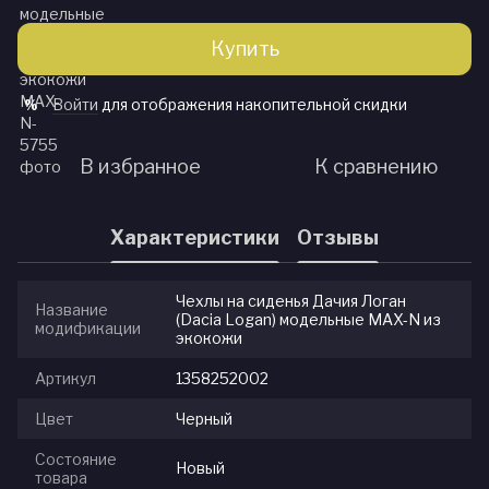
Купить
Войти
для отображения накопительной скидки
%
В избранное
К сравнению
Характеристики
Отзывы
Чехлы на сиденья Дачия Логан
Название
(Dacia Logan) модельные MAX-N из
модификации
экокожи
Артикул
1358252002
Цвет
Черный
Состояние
Новый
товара