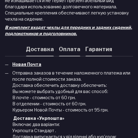
не изнашивается и не теряет презентабельный вид
благодаря использованию долговечного материала.
Специальные крепления обеспечивают легкую установку
чехла на сидение.
В комплект входят чехлы для передних и задних сидений,
подлокотников и подголовников.
Доставка
Оплата
Гарантия
Новая Почта
Отправка заказов в течение наложенного платежа или
после полной стоимости заказа.
Доставка обеспечить доставку обеспечить:
Вы можете выбрать удобный для вас способ:
В почте - стоимость от 60 грн.
В отделении - стоимость от 60 грн.
Курьером Новой Почты - стоимость от 95 грн.
Доставка «Укрпошта»
Включає два варіанти:
Укрпошта Стандарт .
Доставка випускається у відділенні або кур'єром: