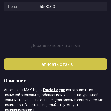
Цена
5500.00
Добавьте первый отзыв
Написать отзыв
Описание
Авточехлы MAX-N для
Dacia Logan
изготовлены из
польской экокожи с добавлением хлопка, натуральной
кожи, материалов на основе целлюлозы и синтетических
полимеров. В составе изделий отсутствует
поливинилхлорид.