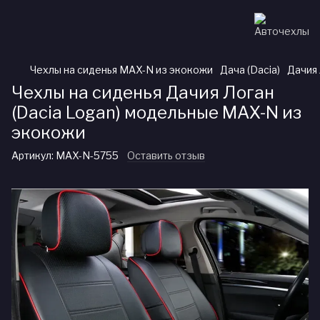
Чехлы на сиденья MAX-N из экокожи
Дача (Dacia)
Дачия 
Чехлы на сиденья Дачия Логан
(Dacia Logan) модельные MAX-N из
экокожи
Артикул:
MAX-N-5755
Оставить отзыв