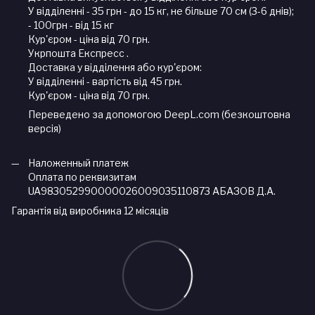
У відділенні - 35 грн - до 15 кг, не більше 70 см (3-6 днів);
- 100грн - від 15 кг
Кур'єром - ціна від 70 грн.
Укрпошта Експресс .
Доставка у відділення або кур'єром:
У відділенні - вартість від 45 грн.
Кур'єром - ціна від 70 грн.
Переведено за допомогою DeepL.com (безкоштовна
версія)
Наложенный платеж
Оплата по реквизитам
UA983052990000026009035110873 АБАЗОВ Д.А.
Гарантія від виробника 12 місяців