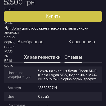
5 500 грн
Купить
Войти
для отображения накопительной скидки
%
В избранное
К сравнению
Характеристики
Отзывы
Чехлы на сиденья Дачия Логан МСВ
Название
(Dacia Logan MCV) модельные MAX-
модификации
N из экокожи Черно-серый, графит
Артикул
1358252714
Цвет
Серый
Состояние