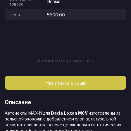
Новый
товара
Цена
5500.00
Добавьте первый отзыв
Написать отзыв
Описание
Авточехлы MAX-N для
Dacia Logan MCV
изготовлены из
польской экокожи с добавлением хлопка, натуральной
кожи, материалов на основе целлюлозы и синтетических
полимеров. В составе изделий отсутствует