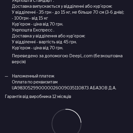
Укрпошта Стандарт .
Доставка випускається у відділенні або кур'єром:
У відділенні - 35 грн - до 15 кг, не більше 70 см (3-6 днів);
- 100грн - від 15 кг
Кур'єром - ціна від 70 грн.
Укрпошта Експресс .
Доставка у відділення або кур'єром:
У відділенні - вартість від 45 грн.
Кур'єром - ціна від 70 грн.
Переведено за допомогою DeepL.com (безкоштовна
версія)
Наложенный платеж
Оплата по реквизитам
UA983052990000026009035110873 АБАЗОВ Д.А.
Гарантія від виробника 12 місяців