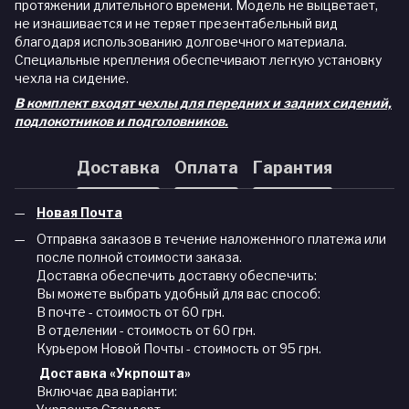
протяжении длительного времени. Модель не выцветает,
не изнашивается и не теряет презентабельный вид
благодаря использованию долговечного материала.
Специальные крепления обеспечивают легкую установку
чехла на сидение.
В комплект входят чехлы для передних и задних сидений,
подлокотников и подголовников.
Доставка
Оплата
Гарантия
Новая Почта
Отправка заказов в течение наложенного платежа или
после полной стоимости заказа.
Доставка обеспечить доставку обеспечить:
Вы можете выбрать удобный для вас способ:
В почте - стоимость от 60 грн.
В отделении - стоимость от 60 грн.
Курьером Новой Почты - стоимость от 95 грн.
Доставка «Укрпошта»
Включає два варіанти: