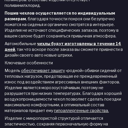
поливинилхлорид.
Пошив чехлов осуществляется по индивидуальным
размерам
, благодаря точности покроя они безупречно
ложатся на сиденья и органично смотрятся в интерьере.
Изделия не источают специфических запахов, поэтому в
вашем салоне будет сохраняться привычная атмосфера.
Автомобильные
чехлы будут изготовлены в течение 14
дней
,
так что вскоре после заказа вы сможете привнести в
дизайн своего авто новые штрихи.
Ключевые особенности
Модель
обеспечивает защиту
«родной» обивки сидений от
тепловых нагрузок, предотвращая ее преждевременный
износ под воздействием агрессивных внешних факторов.
Изделие является морозоустойчивым, поэтому не
разрушается при низких температурах. Благодаря хорошей
воздухопроницаемости чехол позволяет сделать поездки
максимально комфортными, а оптимальный состав
материалов придает ему
гипоаллергенные свойства.
Изделие с микропористой структурой отличается
эластичностью, сохраняя первоначальную форму на