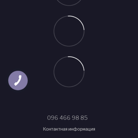
096 466 98 85
Контактная информация