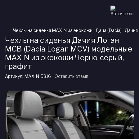
Чехлы на сиденья MAX-N из экокожи
Дача (Dacia)
Дачия 
Чехлы на сиденья Дачия Логан
МСВ (Dacia Logan MCV) модельные
MAX-N из экокожи Черно-серый,
графит
Артикул:
MAX-N-5816
Оставить отзыв