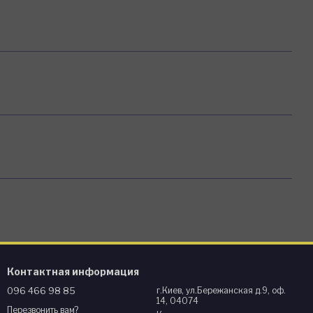
Контактная информация
096 466 98 85
г.Киев, ул.Бережанская д.9, оф.
14, 04074
Перезвонить вам?