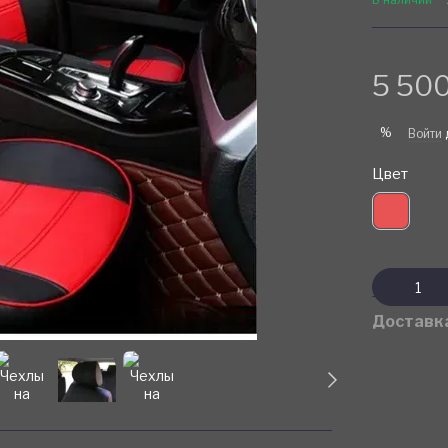
5 500
%
Войти
Цвет
Доставк