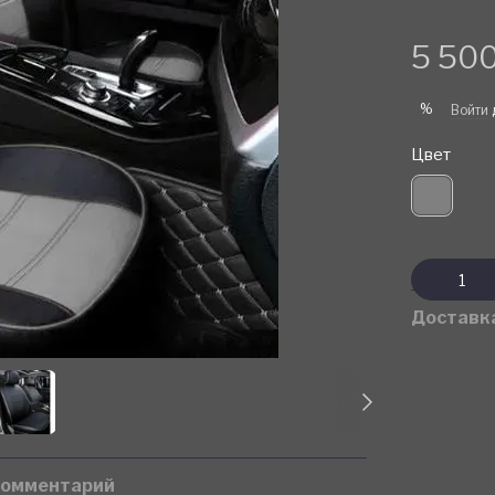
5 500
%
Войти
Цвет
Доставк
комментарий