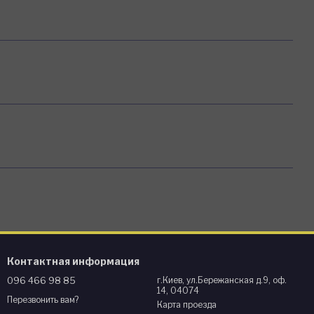
Контактная информация
096 466 98 85
г.Киев, ул.Бережанская д.9, оф.
14, 04074
Перезвонить вам?
Карта проезда