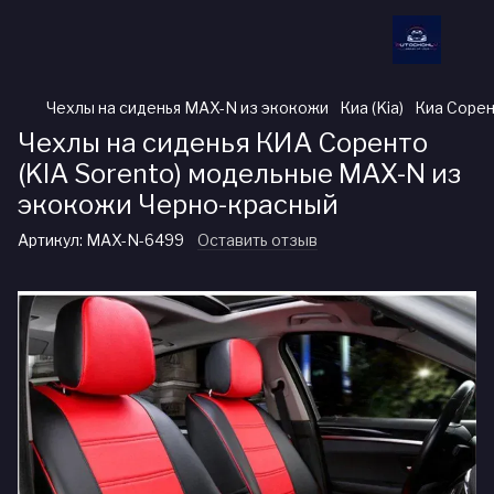
Чехлы на сиденья MAX-N из экокожи
Киа (Kia)
Киа Сорен
Чехлы на сиденья КИА Соренто
(KIA Sorento) модельные MAX-N из
экокожи Черно-красный
Артикул:
MAX-N-6499
Оставить отзыв