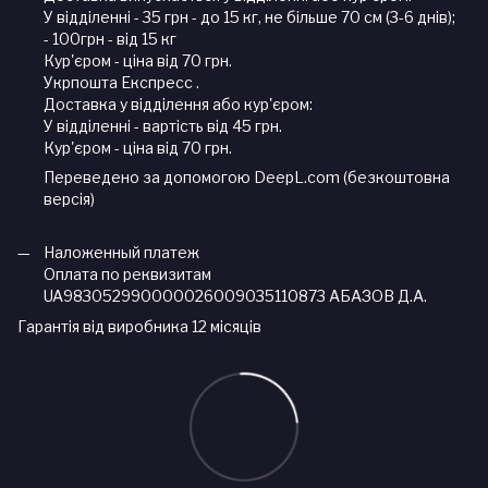
У відділенні - 35 грн - до 15 кг, не більше 70 см (3-6 днів);
- 100грн - від 15 кг
Кур'єром - ціна від 70 грн.
Укрпошта Експресс .
Доставка у відділення або кур'єром:
У відділенні - вартість від 45 грн.
Кур'єром - ціна від 70 грн.
Переведено за допомогою DeepL.com (безкоштовна
версія)
Наложенный платеж
Оплата по реквизитам
UA983052990000026009035110873 АБАЗОВ Д.А.
Гарантія від виробника 12 місяців