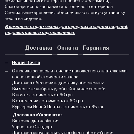
не изнашивается и не теряет презентабельный вид
благодаря использованию долговечного материала.
Специальные крепления обеспечивают легкую установку
чехла на сидение.
В комплект входят чехлы для передних и задних сидений,
подлокотников и подголовников.
Доставка
Оплата
Гарантия
Новая Почта
Отправка заказов в течение наложенного платежа или
после полной стоимости заказа.
Доставка обеспечить доставку обеспечить:
Вы можете выбрать удобный для вас способ:
В почте - стоимость от 60 грн.
В отделении - стоимость от 60 грн.
Курьером Новой Почты - стоимость от 95 грн.
Доставка «Укрпошта»
Включає два варіанти:
Укрпошта Стандарт .
Доставка випускається у відділенні або кур'єром: