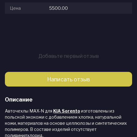
Цена
5500.00
Добавьте первый отзыв
Написать отзыв
Описание
Авточехлы MAX-N для
KIA Sorento
изготовлены из
польской экокожи с добавлением хлопка, натуральной
кожи, материалов на основе целлюлозы и синтетических
полимеров. В составе изделий отсутствует
поливинилхлорид.