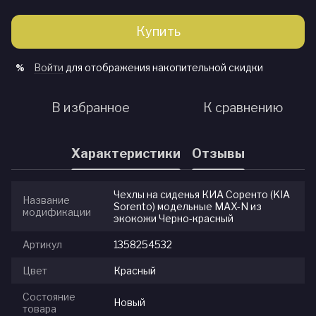
Купить
Войти
для отображения накопительной скидки
%
В избранное
К сравнению
Характеристики
Отзывы
Чехлы на сиденья КИА Соренто (KIA
Название
Sorento) модельные MAX-N из
модификации
экокожи Черно-красный
Артикул
1358254532
Цвет
Красный
Состояние
Новый
товара