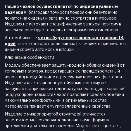
Пошив чехлов осуществляется по индивидуальным
размерам
, благодаря точности покроя они безупречно
ложатся на сиденья и органично смотрятся в интерьере.
Изделия не источают специфических запахов, поэтому в
вашем салоне будет сохраняться привычная атмосфера.
Автомобильные
чехлы будут изготовлены в течение 14
дней
,
так что вскоре после заказа вы сможете привнести в
дизайн своего авто новые штрихи.
Ключевые особенности
Модель
обеспечивает защиту
«родной» обивки сидений от
тепловых нагрузок, предотвращая ее преждевременный
износ под воздействием агрессивных внешних факторов.
Изделие является морозоустойчивым, поэтому не
разрушается при низких температурах. Благодаря хорошей
воздухопроницаемости чехол позволяет сделать поездки
максимально комфортными, а оптимальный состав
материалов придает ему
гипоаллергенные свойства.
Изделие с микропористой структурой отличается
эластичностью, сохраняя первоначальную форму на
протяжении длительного времени. Модель не выцветает,