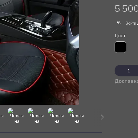
5 500
%
Войти
Цвет
Доставк