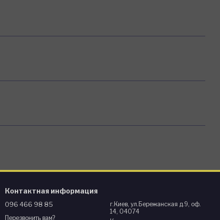
Контактная информация
096 466 98 85
г.Киев, ул.Бережанская д.9, оф.
14, 04074
Перезвонить вам?