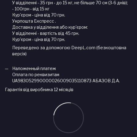
У відділенні - 35 грн - до 15 кг, не більше 70 см (3-6 днів);
- 100грн - від 15 кг
Кур'єром - ціна від 70 грн.
Укрпошта Експресс .
Доставка у відділення або кур'єром:
У відділенні - вартість від 45 грн.
Кур'єром - ціна від 70 грн.
Переведено за допомогою DeepL.com (безкоштовна
версія)
Наложенный платеж
Оплата по реквизитам
UA983052990000026009035110873 АБАЗОВ Д.А.
Гарантія від виробника 12 місяців