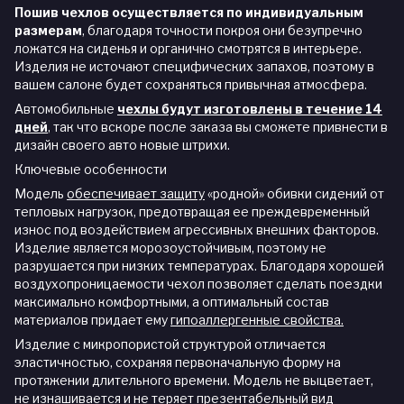
Пошив чехлов осуществляется по индивидуальным
размерам
, благодаря точности покроя они безупречно
ложатся на сиденья и органично смотрятся в интерьере.
Изделия не источают специфических запахов, поэтому в
вашем салоне будет сохраняться привычная атмосфера.
Автомобильные
чехлы будут изготовлены в течение 14
дней
,
так что вскоре после заказа вы сможете привнести в
дизайн своего авто новые штрихи.
Ключевые особенности
Модель
обеспечивает защиту
«родной» обивки сидений от
тепловых нагрузок, предотвращая ее преждевременный
износ под воздействием агрессивных внешних факторов.
Изделие является морозоустойчивым, поэтому не
разрушается при низких температурах. Благодаря хорошей
воздухопроницаемости чехол позволяет сделать поездки
максимально комфортными, а оптимальный состав
материалов придает ему
гипоаллергенные свойства.
Изделие с микропористой структурой отличается
эластичностью, сохраняя первоначальную форму на
протяжении длительного времени. Модель не выцветает,
не изнашивается и не теряет презентабельный вид