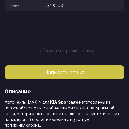
Цена
5790.00
Добавьте первый отзыв
Написать отзыв
Описание
Авточехлы MAX-N для
KIA Sportage
изготовлены из
польской экокожи с добавлением хлопка, натуральной
кожи, материалов на основе целлюлозы и синтетических
полимеров. В составе изделий отсутствует
поливинилхлорид.