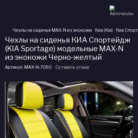
Чехлы на сиденья MAX-N из экокожи
Киа (Kia)
Киа Спорт
Чехлы на сиденья КИА Спортейдж
(KIA Sportage) модельные MAX-N
из экокожи Черно-желтый
Артикул:
MAX-N-7060
Оставить отзыв