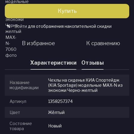
Купить
Войти
для отображения накопительной скидки
%
В избранное
К сравнению
Характеристики
Отзывы
Чехлы на сиденья КИА Спортейдж
Название
(KIA Sportage) модельные MAX-N из
модификации
экокожи Черно-желтый
Артикул
1358257374
Цвет
Жёлтый
Состояние
Новый
товара