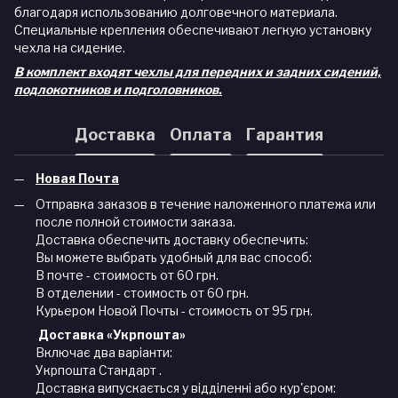
благодаря использованию долговечного материала.
Специальные крепления обеспечивают легкую установку
чехла на сидение.
В комплект входят чехлы для передних и задних сидений,
подлокотников и подголовников.
Доставка
Оплата
Гарантия
Новая Почта
Отправка заказов в течение наложенного платежа или
после полной стоимости заказа.
Доставка обеспечить доставку обеспечить:
Вы можете выбрать удобный для вас способ:
В почте - стоимость от 60 грн.
В отделении - стоимость от 60 грн.
Курьером Новой Почты - стоимость от 95 грн.
Доставка «Укрпошта»
Включає два варіанти:
Укрпошта Стандарт .
Доставка випускається у відділенні або кур'єром: