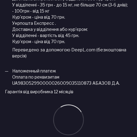
У відділенні - 35 грн - до 15 кг, не більше 70 см (3-6 днів);
- 100грн - від 15 кг
Кур'єром - ціна від 70 грн.
Укрпошта Експресс .
Доставка у відділення або кур'єром:
У відділенні - вартість від 45 грн.
Кур'єром - ціна від 70 грн.
Переведено за допомогою DeepL.com (безкоштовна
версія)
Наложенный платеж
Оплата по реквизитам
UA983052990000026009035110873 АБАЗОВ Д.А.
Гарантія від виробника 12 місяців