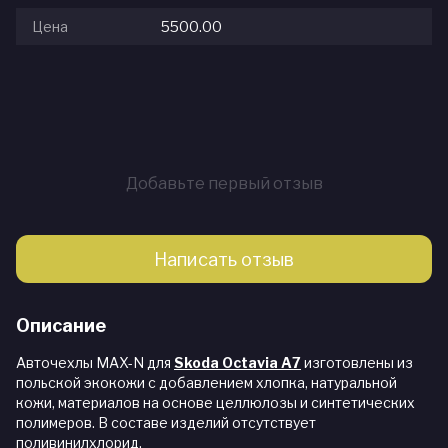
Цена
5500.00
Добавьте первый отзыв
Написать отзыв
Описание
Авточехлы MAX-N для
Skoda Octavia A7
изготовлены из
польской экокожи с добавлением хлопка, натуральной
кожи, материалов на основе целлюлозы и синтетических
полимеров. В составе изделий отсутствует
поливинилхлорид.