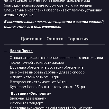
не изнашивается и не теряет презентабельный вид
благодаря использованию долговечного материала.
Специальные крепления обеспечивают легкую установку
чехла на сидение.
В комплект входят чехлы для передних и задних сидений,
подлокотников и подголовников.
Доставка
Оплата
Гарантия
Новая Почта
Отправка заказов в течение наложенного платежа или
после полной стоимости заказа.
Доставка обеспечить доставку обеспечить:
Вы можете выбрать удобный для вас способ:
В почте - стоимость от 60 грн.
В отделении - стоимость от 60 грн.
Курьером Новой Почты - стоимость от 95 грн.
Доставка «Укрпошта»
Включає два варіанти:
Укрпошта Стандарт .
Доставка випускається у відділенні або кур'єром: