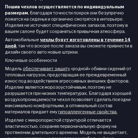
Пошив чехлов осуществляется по индивидуальным
размерам
, благодаря точности покроя они безупречно
ложатся на сиденья и органично смотрятся в интерьере.
Изделия не источают специфических запахов, поэтому в
вашем салоне будет сохраняться привычная атмосфера.
Автомобильные
чехлы будут изготовлены в течение 14
дней
,
так что вскоре после заказа вы сможете привнести в
дизайн своего авто новые штрихи.
Ключевые особенности
Модель
обеспечивает защиту
«родной» обивки сидений от
тепловых нагрузок, предотвращая ее преждевременный
износ под воздействием агрессивных внешних факторов.
Изделие является морозоустойчивым, поэтому не
разрушается при низких температурах. Благодаря хорошей
воздухопроницаемости чехол позволяет сделать поездки
максимально комфортными, а оптимальный состав
материалов придает ему
гипоаллергенные свойства.
Изделие с микропористой структурой отличается
эластичностью, сохраняя первоначальную форму на
протяжении длительного времени. Модель не выцветает,