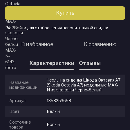
Купить
Войти
для отображения накопительной скидки
%
В избранное
К сравнению
Характеристики
Отзывы
Чехлы на сиденья Шкода Октавия А7
Название
(Skoda Octavia A7) модельные MAX-
модификации
N из экокожи Черно-белый
Артикул
1358253658
Цвет
Белый
Состояние
Новый
товара