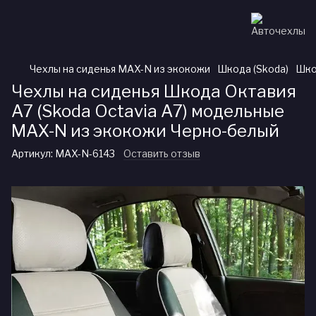
Чехлы на сиденья MAX-N из экокожи
Шкода (Skoda)
Шко
Чехлы на сиденья Шкода Октавия
А7 (Skoda Octavia A7) модельные
MAX-N из экокожи Черно-белый
Артикул:
MAX-N-6143
Оставить отзыв