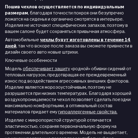
Пошив чехлов осуществляется по индивидуальным
размерам
, благодаря точности покроя они безупречно
ложатся на сиденья и органично смотрятся в интерьере.
Изделия не источают специфических запахов, поэтому в
вашем салоне будет сохраняться привычная атмосфера.
Автомобильные
чехлы будут изготовлены в течение 14
дней
,
так что вскоре после заказа вы сможете привнести в
дизайн своего авто новые штрихи.
Ключевые особенности
Модель
обеспечивает защиту
«родной» обивки сидений от
тепловых нагрузок, предотвращая ее преждевременный
износ под воздействием агрессивных внешних факторов.
Изделие является морозоустойчивым, поэтому не
разрушается при низких температурах. Благодаря хорошей
воздухопроницаемости чехол позволяет сделать поездки
максимально комфортными, а оптимальный состав
материалов придает ему
гипоаллергенные свойства.
Изделие с микропористой структурой отличается
эластичностью, сохраняя первоначальную форму на
протяжении длительного времени. Модель не выцветает,