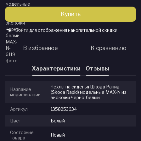
Купить
Войти
для отображения накопительной скидки
%
В избранное
К сравнению
Характеристики
Отзывы
Чехлы на сиденья Шкода Рапид
Название
(Skoda Rapid) модельные MAX-N из
модификации
экокожи Черно-белый
Артикул
1358253634
Цвет
Белый
Состояние
Новый
товара