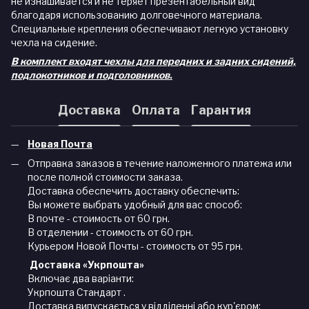
не изнашивается и не теряет презентабельный вид
благодаря использованию долговечного материала.
Специальные крепления обеспечивают легкую установку
чехла на сидение.
В комплект входят чехлы для передних и задних сидений,
подлокотников и подголовников.
Доставка
Оплата
Гарантия
Новая Почта
Отправка заказов в течение наложенного платежа или
после полной стоимости заказа.
Доставка обеспечить доставку обеспечить:
Вы можете выбрать удобный для вас способ:
В почте - стоимость от 60 грн.
В отделении - стоимость от 60 грн.
Курьером Новой Почты - стоимость от 95 грн.
Доставка «Укрпошта»
Включає два варіанти:
Укрпошта Стандарт .
Доставка випускається у відділенні або кур'єром: