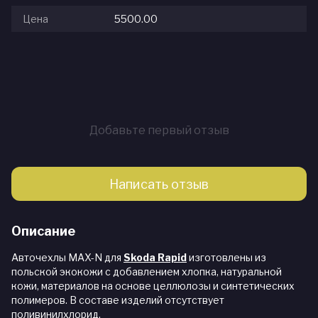
Цена
5500.00
Добавьте первый отзыв
Написать отзыв
Описание
Авточехлы MAX-N для
Skoda Rapid
изготовлены из
польской экокожи с добавлением хлопка, натуральной
кожи, материалов на основе целлюлозы и синтетических
полимеров. В составе изделий отсутствует
поливинилхлорид.