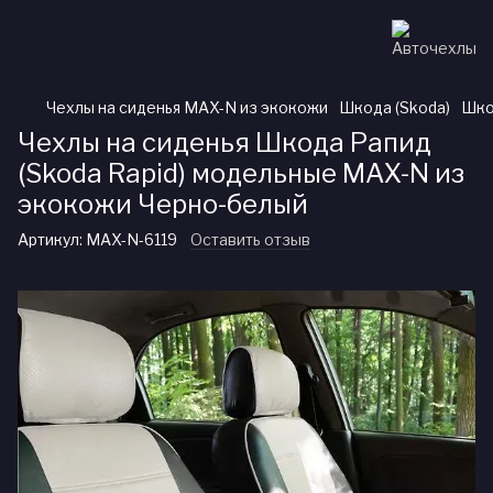
Чехлы на сиденья MAX-N из экокожи
Шкода (Skoda)
Шко
Чехлы на сиденья Шкода Рапид
(Skoda Rapid) модельные MAX-N из
экокожи Черно-белый
Артикул:
MAX-N-6119
Оставить отзыв