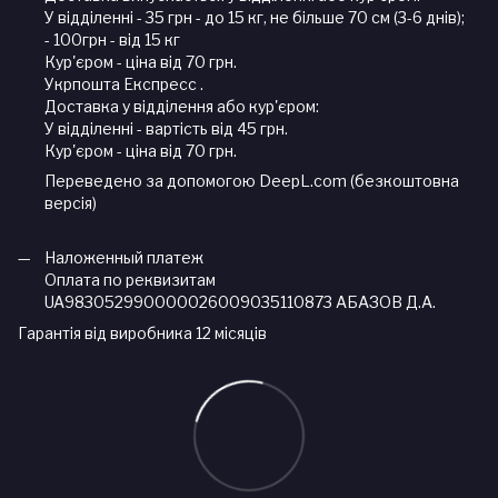
У відділенні - 35 грн - до 15 кг, не більше 70 см (3-6 днів);
- 100грн - від 15 кг
Кур'єром - ціна від 70 грн.
Укрпошта Експресс .
Доставка у відділення або кур'єром:
У відділенні - вартість від 45 грн.
Кур'єром - ціна від 70 грн.
Переведено за допомогою DeepL.com (безкоштовна
версія)
Наложенный платеж
Оплата по реквизитам
UA983052990000026009035110873 АБАЗОВ Д.А.
Гарантія від виробника 12 місяців