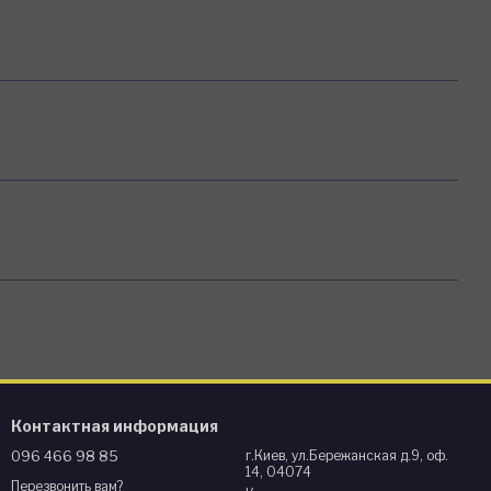
Контактная информация
096 466 98 85
г.Киев, ул.Бережанская д.9, оф.
14, 04074
Перезвонить вам?