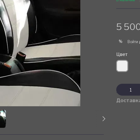
5 500
%
Войти
Цвет
Доставк