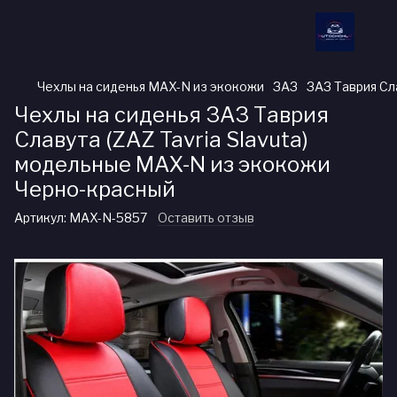
Чехлы на сиденья MAX-N из экокожи
ЗАЗ
ЗАЗ Таврия Сла
Чехлы на сиденья ЗАЗ Таврия
Славута (ZAZ Tavria Slavuta)
модельные MAX-N из экокожи
Черно-красный
Артикул:
MAX-N-5857
Оставить отзыв