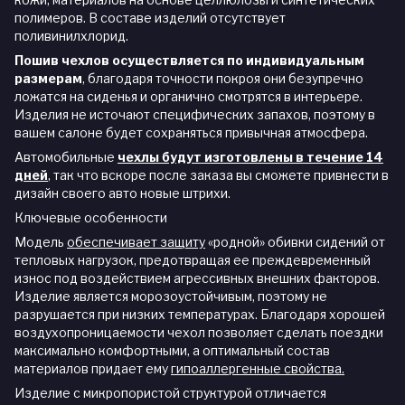
полимеров. В составе изделий отсутствует
поливинилхлорид.
Пошив чехлов осуществляется по индивидуальным
размерам
, благодаря точности покроя они безупречно
ложатся на сиденья и органично смотрятся в интерьере.
Изделия не источают специфических запахов, поэтому в
вашем салоне будет сохраняться привычная атмосфера.
Автомобильные
чехлы будут изготовлены в течение 14
дней
,
так что вскоре после заказа вы сможете привнести в
дизайн своего авто новые штрихи.
Ключевые особенности
Модель
обеспечивает защиту
«родной» обивки сидений от
тепловых нагрузок, предотвращая ее преждевременный
износ под воздействием агрессивных внешних факторов.
Изделие является морозоустойчивым, поэтому не
разрушается при низких температурах. Благодаря хорошей
воздухопроницаемости чехол позволяет сделать поездки
максимально комфортными, а оптимальный состав
материалов придает ему
гипоаллергенные свойства.
Изделие с микропористой структурой отличается