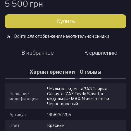
5 500 грн
Купить
Войти
для отображения накопительной скидки
%
В избранное
К сравнению
Характеристики
Отзывы
Чехлы на сиденья ЗАЗ Таврия
Название
Славута (ZAZ Tavria Slavuta)
модификации
модельные MAX-N из экокожи
Черно-красный
Артикул
1358252755
Цвет
Красный