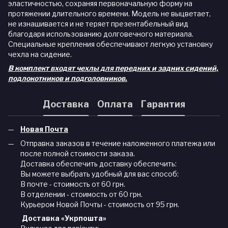
эластичностью, сохраняя первоначальную форму на
протяжении длительного времени. Модель не выцветает,
не изнашивается и не теряет презентабельный вид
благодаря использованию долговечного материала.
Специальные крепления обеспечивают легкую установку
чехла на сидение.
В комплект входят чехлы для передних и задних сидений,
подлокотников и подголовников.
Доставка
Оплата
Гарантия
Новая Почта
Отправка заказов в течение наложенного платежа или
после полной стоимости заказа.
Доставка обеспечить доставку обеспечить:
Вы можете выбрать удобный для вас способ:
В почте - стоимость от 60 грн.
В отделении - стоимость от 60 грн.
Курьером Новой Почты - стоимость от 95 грн.
Доставка «Укрпошта»