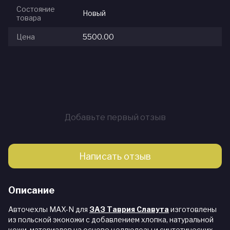
Состояние
Новый
товара
Цена
5500.00
Добавьте первый отзыв
Написать отзыв
Описание
Авточехлы MAX-N для
ЗАЗ Таврия Славута
изготовлены
из польской экокожи с добавлением хлопка, натуральной
кожи, материалов на основе целлюлозы и синтетических