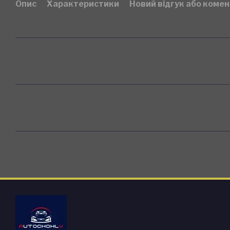
Опис
Характеристики
Новий відгук або коме