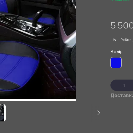
5 500
%
Увійти
Колір
Доставк