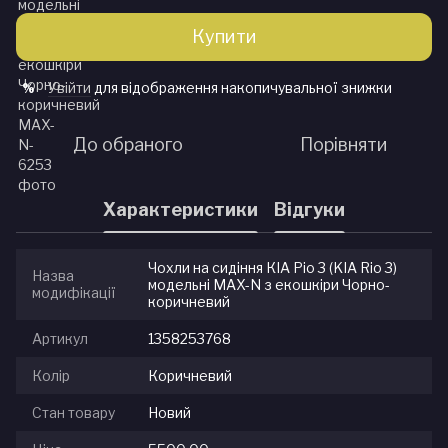
Купити
Увійти
для відображення накопичувальної знижки
%
До обраного
Порівняти
Характеристики
Відгуки
Чохли на сидіння КІА Ріо 3 (KIA Rio 3)
Назва
модельні MAX-N з екошкіри Чорно-
модифікації
коричневий
Артикул
1358253768
Колір
Коричневий
Стан товару
Новий