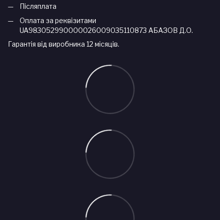
Післяплата
Оплата за реквізитами
UA983052990000026009035110873 АБАЗОВ Д.О.
Гарантія від виробника 12 місяців.