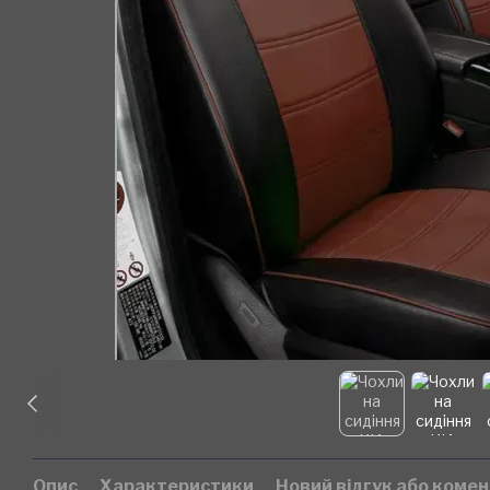
Опис
Характеристики
Новий відгук або коме