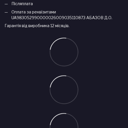
Післяплата
Оплата за реквізитами
UA983052990000026009035110873 АБАЗОВ Д.О.
Гарантія від виробника 12 місяців.