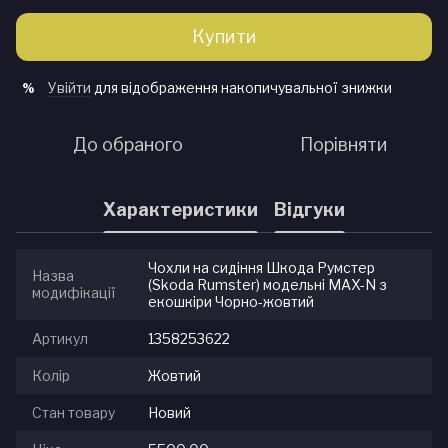
Купити
Увійти
для відображення накопичувальної знижки
%
До обраного
Порівняти
Характеристики
Відгуки
Чохли на сидіння Шкода Румстер
Назва
(Skoda Rumster) модельні MAX-N з
модифікації
екошкіри Чорно-жовтий
Артикул
1358253622
Колір
Жовтий
Стан товару
Новий