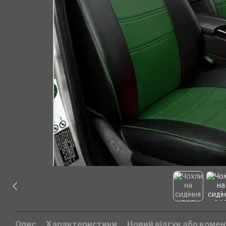
Опис
Характеристики
Новий відгук або коме